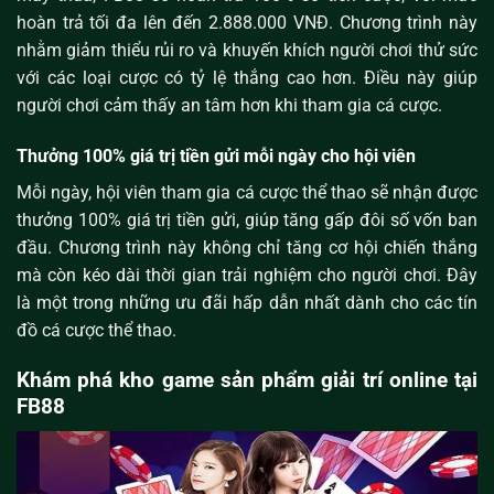
hoàn trả tối đa lên đến 2.888.000 VNĐ. Chương trình này
nhằm giảm thiểu rủi ro và khuyến khích người chơi thử sức
với các loại cược có tỷ lệ thắng cao hơn. Điều này giúp
người chơi cảm thấy an tâm hơn khi tham gia cá cược.
Thưởng 100% giá trị tiền gửi mỗi ngày cho hội viên
Mỗi ngày, hội viên tham gia cá cược thể thao sẽ nhận được
thưởng 100% giá trị tiền gửi, giúp tăng gấp đôi số vốn ban
đầu. Chương trình này không chỉ tăng cơ hội chiến thắng
mà còn kéo dài thời gian trải nghiệm cho người chơi. Đây
là một trong những ưu đãi hấp dẫn nhất dành cho các tín
đồ cá cược thể thao. ​
Khám phá kho game sản phẩm giải trí online tại
FB88