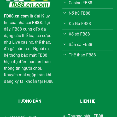
Casino FB88
Nổ hủ FB88
FB88.cn.com
là đại lý uy
tín của nhà cái
FB88
. Tại
Đá Gà FB88
dây, FB88 cung cấp đa
Xổ số FB88
dạng các thể loại cá cược
như Live casino, thể thao,
Bắn cá FB88
đá gà, bắn cá... Ngoài ra,
Thể thao FB88
hệ thống bảo mật FB88
hiện đạ đảm bảo an toàn
thông tin người chơi.
Khuyến mãi ngập tràn khi
đăng ký tài khoản tại FB88.
HƯỚNG DẪN
LIÊN HỆ
Thương hiệu:
FB88