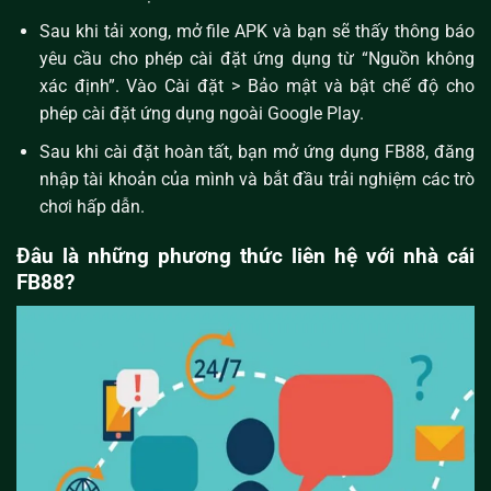
Sau khi tải xong, mở file APK và bạn sẽ thấy thông báo
yêu cầu cho phép cài đặt ứng dụng từ “Nguồn không
xác định”. Vào Cài đặt > Bảo mật và bật chế độ cho
phép cài đặt ứng dụng ngoài Google Play.
Sau khi cài đặt hoàn tất, bạn mở ứng dụng FB88, đăng
nhập tài khoản của mình và bắt đầu trải nghiệm các trò
chơi hấp dẫn.
Đâu là những phương thức liên hệ với nhà cái
FB88?