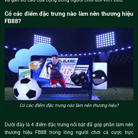
Có các điểm đặc trưng nào làm nên thương hiệu
FB88?
Có các điểm đặc trưng nào làm nên thương hiệu?
Dưới đây là 4 điểm đặc trưng nổi bật đã góp phần làm nên
thương hiệu FB88 trong lòng người chơi cá cược trực