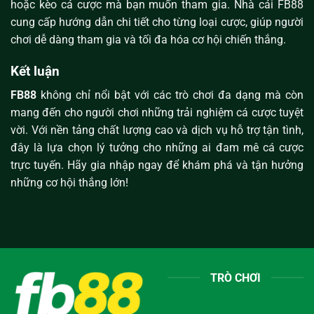
hoặc kèo cá cược mà bạn muốn tham gia. Nhà cái FB88
cung cấp hướng dẫn chi tiết cho từng loại cược, giúp người
chơi dễ dàng tham gia và tối đa hóa cơ hội chiến thắng.
Kết luận
FB88
không chỉ nổi bật với các trò chơi đa dạng mà còn
mang đến cho người chơi những trải nghiệm cá cược tuyệt
vời. Với nền tảng chất lượng cao và dịch vụ hỗ trợ tận tình,
đây là lựa chọn lý tưởng cho những ai đam mê cá cược
trực tuyến. Hãy gia nhập ngay để khám phá và tận hưởng
những cơ hội thắng lớn!
TRÒ CHƠI