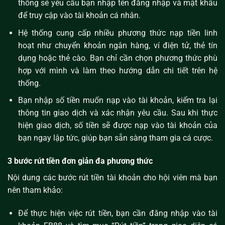
thống sẽ yêu cầu bạn nhập tên đăng nhập và mật khẩu
để truy cập vào tài khoản cá nhân.
Hệ thống cung cấp nhiều phương thức nạp tiền linh
hoạt như chuyển khoản ngân hàng, ví điện tử, thẻ tín
dụng hoặc thẻ cào. Bạn chỉ cần chọn phương thức phù
hợp với mình và làm theo hướng dẫn chi tiết trên hệ
thống.
Bạn nhập số tiền muốn nạp vào tài khoản, kiểm tra lại
thông tin giao dịch và xác nhận yêu cầu. Sau khi thực
hiện giao dịch, số tiền sẽ được nạp vào tài khoản của
bạn ngay lập tức, giúp bạn sẵn sàng tham gia cá cược.
3 bước rút tiền đơn giản đa phương thức
Nội dung các bước rút tiền tài khoản cho hội viên mà bạn
nên tham khảo:
Để thực hiện việc rút tiền, bạn cần đăng nhập vào tài