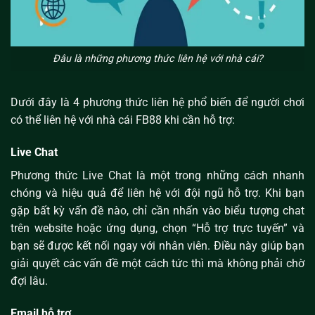
Đâu là những phương thức liên hệ với nhà cái?
Dưới đây là 4 phương thức liên hệ phổ biến để người chơi
có thể liên hệ với nhà cái FB88 khi cần hỗ trợ:
Live Chat
Phương thức Live Chat là một trong những cách nhanh
chóng và hiệu quả để liên hệ với đội ngũ hỗ trợ. Khi bạn
gặp bất kỳ vấn đề nào, chỉ cần nhấn vào biểu tượng chat
trên website hoặc ứng dụng, chọn “Hỗ trợ trực tuyến” và
bạn sẽ được kết nối ngay với nhân viên. Điều này giúp bạn
giải quyết các vấn đề một cách tức thì mà không phải chờ
đợi lâu.
Email hỗ trợ