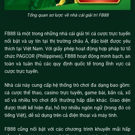
Tổng quan sơ lược về nhà cái giải trí FB88
FB88 là một trong những nhà cái giải trí cá cược trực tuyến
nổi bật và uy tín tại thị trường châu Á, đặc biệt được yêu
thích tại Việt Nam. Với giấy phép hoạt động hợp pháp từ tổ
chức PAGCOR (Philippines), FB88 hoạt động minh bạch, an
toàn và tuân thủ các quy định quốc tế trong lĩnh vực cá
cược trực tuyến.
Nhà cái này cung cấp hệ thống trò chơi đa dạng bao gồm:
cá cược thể thao, casino trực tuyến, game bài, bắn cá, xổ
số và nhiều trò chơi đổi thưởng hấp dẫn khác. Giao diện
được thiết kế hiện đại, hỗ trợ nhiều ngôn ngữ (trong đó có
tiếng Việt), dễ sử dụng trên cả điện thoại và máy tính.
FB88 cũng nổi bật với các chương trình khuyến mãi hấp