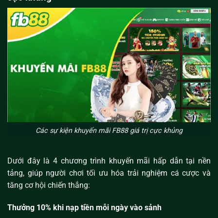
Các sự kiện khuyến mãi FB88 giá trị cực khủng
Dưới đây là 4 chương trình khuyến mãi hấp dẫn tại nền
tảng, giúp người chơi tối ưu hóa trải nghiệm cá cược và
tăng cơ hội chiến thắng:
Thưởng 10% khi nạp tiền mỗi ngày vào sảnh