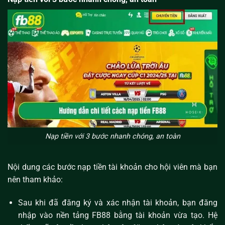
Nạp tiền với 3 bước nhanh chóng, an toàn
Nội dung các bước nạp tiền tài khoản cho hội viên mà bạn
nên tham khảo:
Sau khi đã đăng ký và xác nhận tài khoản, bạn đăng
nhập vào nền tảng FB88 bằng tài khoản vừa tạo. Hệ