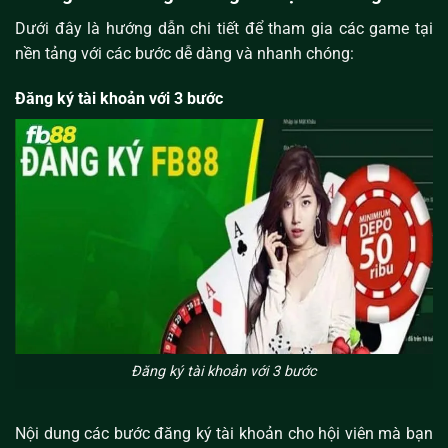
Dưới đây là hướng dẫn chi tiết để tham gia các game tại
nền tảng với các bước dễ dàng và nhanh chóng:
Đăng ký tài khoản với 3 bước
Đăng ký tài khoản với 3 bước
Nội dung các bước đăng ký tài khoản cho hội viên mà bạn