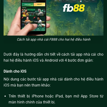
Cách tải app nhà cái FB88 cho hai hệ điều hành
Dưới đây là hướng dẫn chi tiết về cách tải app nhà cái cho
hai hệ điều hành iOS và Android với 4 bước đơn giản:
Dành cho iOS
Nội dung các bước tải app nhà cái dành cho hệ điều hành
iOS mà bạn nên tham khảo:
Trên thiết bị iPhone hoặc iPad, bạn mở App Store từ
màn hình chính của thiết bị.