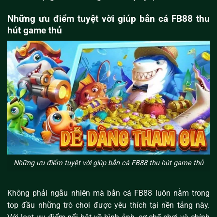
Những ưu điểm tuyệt vời giúp bắn cá FB88 thu
hút game thủ
Những ưu điểm tuyệt vời giúp bắn cá FB88 thu hút game thủ
Không phải ngẫu nhiên mà bắn cá FB88 luôn nằm trong
top đầu những trò chơi được yêu thích tại nền tảng này.