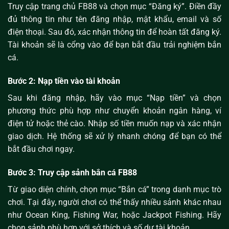
Truy cập trang chủ FB88 và chọn mục “Đăng ký”. Điền đầy
đủ thông tin như tên đăng nhập, mật khẩu, email và số
điện thoại. Sau đó, xác nhận thông tin để hoàn tất đăng ký.
Tài khoản sẽ là cổng vào để bạn bắt đầu trải nghiệm bắn
cá.
Bước 2: Nạp tiền vào tài khoản
Sau khi đăng nhập, hãy vào mục “Nạp tiền” và chọn
phương thức phù hợp như chuyển khoản ngân hàng, ví
điện tử hoặc thẻ cào. Nhập số tiền muốn nạp và xác nhận
giao dịch. Hệ thống sẽ xử lý nhanh chóng để bạn có thể
bắt đầu chơi ngay.
Bước 3: Truy cập sảnh bắn cá FB88
Từ giao diện chính, chọn mục “Bắn cá” trong danh mục trò
chơi. Tại đây, người chơi có thể thấy nhiều sảnh khác nhau
như Ocean King, Fishing War, hoặc Jackpot Fishing. Hãy
chọn sảnh phù hợp với sở thích và số dư tài khoản.