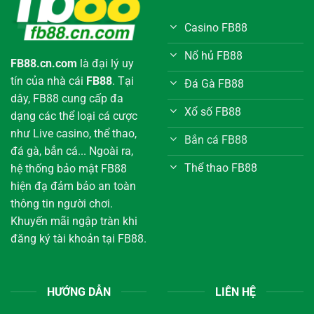
Casino FB88
Nổ hủ FB88
FB88.cn.com
là đại lý uy
tín của nhà cái
FB88
. Tại
Đá Gà FB88
dây, FB88 cung cấp đa
Xổ số FB88
dạng các thể loại cá cược
như Live casino, thể thao,
Bắn cá FB88
đá gà, bắn cá... Ngoài ra,
Thể thao FB88
hệ thống bảo mật FB88
hiện đạ đảm bảo an toàn
thông tin người chơi.
Khuyến mãi ngập tràn khi
đăng ký tài khoản tại FB88.
HƯỚNG DẪN
LIÊN HỆ