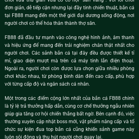
đơn giản, dễ tiếp cận nhưng lại đầy tính chiến thuật, bắn cá
tại FB88 mang đến một thế giới đại dương sống động, nơi
người chơi có thể hóa thân thành thợ săn.
FB88 đã đầu tư mạnh vào công nghệ hình ảnh, âm thanh
và hiệu ứng để mang đến trải nghiệm chân thật nhất cho
người chơi. Các sảnh bắn cá tại đây đều được thiết kế tỉ
mỉ, giao diện mượt mà trên cả máy tính lẫn điện thoại.
Ngoài ra, người chơi còn được lựa chọn giữa nhiều phòng
chơi khác nhau, từ phòng bình dân đến cao cấp, phù hợp
với từng cấp độ và ngân sách cá nhân.
Một trong các điểm cộng lớn nhất của bắn cá FB88 chính
là tỷ lệ trả thưởng hấp dẫn, cùng cơ chế thưởng ngẫu nhiên
giúp gia tăng cơ hội chiến thắng bất ngờ. Bên cạnh đó, việc
thường xuyên cập nhật boss mới, vật phẩm nâng cấp và tổ
chức sự kiện đua top bắn cá cũng khiến sảnh game này
luôn sôi động và thu hút người chơi quay lại.