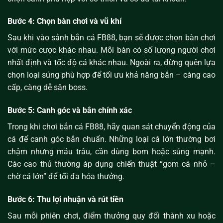
Bước 4: Chọn bàn chơi và vũ khí
Sau khi vào sảnh bắn cá FB88, bạn sẽ được chọn bàn chơi
với mức cược khác nhau. Mỗi bàn có số lượng người chơi
nhất định và tốc độ cá khác nhau. Ngoài ra, đừng quên lựa
chọn loại súng phù hợp để tối ưu khả năng bắn – càng cao
cấp, càng dễ săn boss.
Bước 5: Canh góc và bắn chính xác
Trong khi chơi bắn cá FB88, hãy quan sát chuyển động của
cá để canh góc bắn chuẩn. Những loại cá lớn thường bơi
chậm nhưng máu trâu, cần dùng bom hoặc súng mạnh.
Các cao thủ thường áp dụng chiến thuật “gom cá nhỏ –
chờ cá lớn” để tối đa hóa thưởng.
Bước 6: Thu lợi nhuận và rút tiền
Sau mỗi phiên chơi, điểm thưởng quy đổi thành xu hoặc