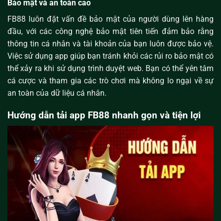
Bảo mật và an toàn cao
FB88 luôn đặt vấn đề bảo mật của người dùng lên hàng
đầu, với các công nghệ bảo mật tiên tiến đảm bảo rằng
thông tin cá nhân và tài khoản của bạn luôn được bảo vệ.
Việc sử dụng app giúp bạn tránh khỏi các rủi ro bảo mật có
thể xảy ra khi sử dụng trình duyệt web. Bạn có thể yên tâm
cá cược và tham gia các trò chơi mà không lo ngại về sự
an toàn của dữ liệu cá nhân.
Hướng dẫn tải app FB88 nhanh gọn và tiện lợi