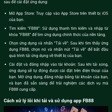
sau để cài đặt ứng dụng:
Mở App Store: Truy cập vào App Store trên thiết bị iOS
của bạn.
Tìm kiếm “FB88”: Sử dụng thanh tìm kiếm và nhập từ
khóa “FB88” để tìm ứng dụng chính thức của nền tảng.
Chọn ứng dụng và nhấn “Tải về”: Sau khi tìm thấy ứng
dụng FB88, chọn nó và nhấn nút “Tải về” để bắt đầu
quá trình tải ứng dụng về thiết bị của bạn.
Cài đặt và đăng nhập vào tài khoản: Sau khi tải xong,
ứng dụng sẽ tự động được cài đặt trên điện thoại của
bạn. Mở ứng dụng, đăng nhập bằng tài khoản của bạn,
và bạn đã sẵn sàng để trải nghiệm các dịch vụ mà
FB88 cung cấp.
Cách xử lý lỗi khi tải và sử dụng app FB88