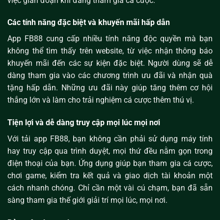
việc gián đoạn khi đang tham gia cá cược.
Các tính năng đặc biệt và khuyến mãi hấp dẫn
App FB88 cung cấp nhiều tính năng độc quyền mà bạn
không thể tìm thấy trên website, từ việc nhận thông báo
khuyến mãi đến các sự kiện đặc biệt. Người dùng sẽ dễ
dàng tham gia vào các chương trình ưu đãi và nhận quà
tặng hấp dẫn. Những ưu đãi này giúp tăng thêm cơ hội
thắng lớn và làm cho trải nghiệm cá cược thêm thú vị.
Tiện lợi và dễ dàng truy cập mọi lúc mọi nơi
Với tải app FB88, bạn không cần phải sử dụng máy tính
hay truy cập qua trình duyệt, mọi thứ đều nằm gọn trong
điện thoại của bạn. Ứng dụng giúp bạn tham gia cá cược,
chơi game, kiểm tra kết quả và giao dịch tài khoản một
cách nhanh chóng. Chỉ cần một vài cú chạm, bạn đã sẵn
sàng tham gia thế giới giải trí mọi lúc, mọi nơi.