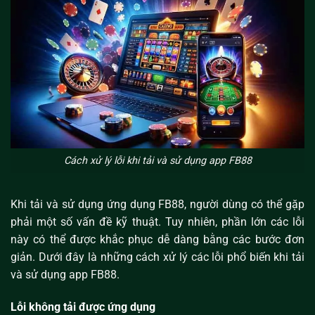
Cách xử lý lỗi khi tải và sử dụng app FB88
Khi tải và sử dụng ứng dụng FB88, người dùng có thể gặp
phải một số vấn đề kỹ thuật. Tuy nhiên, phần lớn các lỗi
này có thể được khắc phục dễ dàng bằng các bước đơn
giản. Dưới đây là những cách xử lý các lỗi phổ biến khi tải
và sử dụng app FB88.
Lỗi không tải được ứng dụng