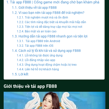
Tải app FB88 | Cổng game mới đang chờ bạn khám phá
Giới thiệu về tải app FB88
Vì sao bạn nên tải app FB88 để trải nghiệm?
Trải nghiệm mượt mà và ổn định
Các tính năng đặc biệt và khuyến mãi hấp dẫn
Tiện lợi và dễ dàng truy cập mọi lúc mọi nơi
Bảo mật và an toàn cao
Hướng dẫn tải app FB88 nhanh gọn và tiện lợi
Tải app FB88 trên Android
Tải app FB88 trên iOS
Cách xử lý lỗi khi tải và sử dụng app FB88
Lỗi không tải được ứng dụng
Lỗi đăng nhập vào app
Ứng dụng hoạt động chậm hoặc bị treo
Liên hệ hỗ trợ khách hàng
Lời kết
Giới thiệu về tải app FB88