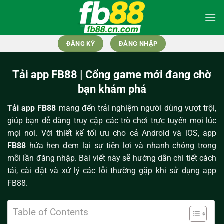
Bỏ
qua
nội
dung
ĐĂNG KÝ
ĐĂNG NHẬP
Tải app FB88 | Cổng game mới đang chờ
bạn khám phá
Tải app FB88
mang đến trải nghiệm người dùng vượt trội,
giúp bạn dễ dàng truy cập các trò chơi trực tuyến mọi lúc
mọi nơi. Với thiết kế tối ưu cho cả Android và iOS, app
FB88
hứa hẹn đem lại sự tiện lợi và nhanh chóng trong
mỗi lần đăng nhập. Bài viết này sẽ hướng dẫn chi tiết cách
tải, cài đặt và xử lý các lỗi thường gặp khi sử dụng app
FB88.
Table of Contents