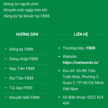
thông tin người chơi.
Khuyến mãi ngập tràn khi
đăng ký tài khoản tại FB88.
HƯỚNG DẪN
LIÊN HỆ
Thương hiệu:
FB88
Đăng ký FB88
Website:
Đăng nhập FB88
https://metaweds.io/
Nạp Tiền FB88
Địa chỉ: 65/80 Trần
Tuấn Khải, Phường 5,
Rút Tiền FB88
Quận 5, TP. Hồ Chí Minh,
Tải App FB88
Việt Nam
Số điện thoại: 0522 824
Khuyến Mãi FB88
449