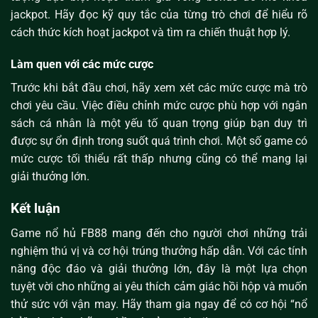
jackpot. Hãy đọc kỹ quy tắc của từng trò chơi để hiểu rõ
cách thức kích hoạt jackpot và tìm ra chiến thuật hợp lý.
Làm quen với các mức cược
Trước khi bắt đầu chơi, hãy xem xét các mức cược mà trò
chơi yêu cầu. Việc điều chỉnh mức cược phù hợp với ngân
sách cá nhân là một yếu tố quan trọng giúp bạn duy trì
được sự ổn định trong suốt quá trình chơi. Một số game có
mức cược tối thiểu rất thấp nhưng cũng có thể mang lại
giải thưởng lớn.
Kết luận
Game nổ hủ FB88 mang đến cho người chơi những trải
nghiệm thú vị và cơ hội trúng thưởng hấp dẫn. Với các tính
năng độc đáo và giải thưởng lớn, đây là một lựa chọn
tuyệt vời cho những ai yêu thích cảm giác hồi hộp và muốn
thử sức với vận may. Hãy tham gia ngay để có cơ hội “nổ