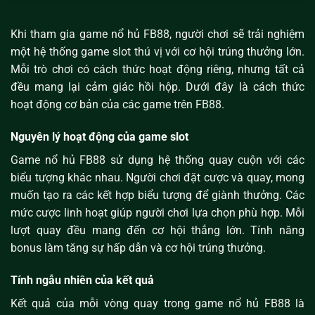
Khi tham gia game nổ hủ FB88, người chơi sẽ trải nghiệm
một hệ thống game slot thú vị với cơ hội trúng thưởng lớn.
Mỗi trò chơi có cách thức hoạt động riêng, nhưng tất cả
đều mang lại cảm giác hồi hộp. Dưới đây là cách thức
hoạt động cơ bản của các game trên FB88.
Nguyên lý hoạt động của game slot
Game nổ hủ FB88 sử dụng hệ thống quay cuộn với các
biểu tượng khác nhau. Người chơi đặt cược và quay, mong
muốn tạo ra các kết hợp biểu tượng để giành thưởng. Các
mức cược linh hoạt giúp người chơi lựa chọn phù hợp. Mỗi
lượt quay đều mang đến cơ hội thắng lớn. Tính năng
bonus làm tăng sự hấp dẫn và cơ hội trúng thưởng.
Tính ngẫu nhiên của kết quả
Kết quả của mỗi vòng quay trong game nổ hủ FB88 là