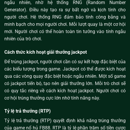
ngẫu nhiên, nhờ hệ thống RNG (Random Number
Generator). Điều này tạo ra sự bất ngờ và kịch tính cho
người chơi. Hệ thống RNG đảm bảo tính công bằng và
minh bạch cho mọi người chơi. Mỗi lượt quay là một cơ hội
mới. Người chơi có thể hoàn toàn tin tưởng vào tính ngẫu
nhiên của trò chơi.
Cách thức kích hoạt giải thưởng jackpot
Để trúng jackpot, người chơi cần có sự kết hợp đặc biệt của
các biểu tượng trong game. Jackpot có thể được kích hoạt
qua các vòng quay đặc biệt hoặc ngẫu nhiên. Một số game
có jackpot tiến bộ, tạo nên giải thưởng lớn. Mỗi trò chơi sẽ
có quy tắc riêng về cách kích hoạt jackpot. Người chơi có
cơ hội trúng thưởng cực lớn nhờ tính năng này.
Tỷ lệ trả thưởng (RTP)
Tỷ lệ trả thưởng (RTP) quyết định khả năng trúng thưởng
của game nổ hủ FB88. RTP là tỷ lệ phần trăm số tiền cược