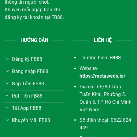
thông tin người chơi.
Khuyến mãi ngập tràn khi
đăng ký tài khoản tại FB88.
HƯỚNG DẪN
LIÊN HỆ
Thương hiệu:
FB88
Đăng ký FB88
Website:
Đăng nhập FB88
https://metaweds.io/
Nạp Tiền FB88
Địa chỉ: 65/80 Trần
Tuấn Khải, Phường 5,
Rút Tiền FB88
Quận 5, TP. Hồ Chí Minh,
Tải App FB88
Việt Nam
Số điện thoại: 0522 824
Khuyến Mãi FB88
449