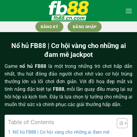
Bỏ
qua
nội
dung
ĐĂNG KÝ
ĐĂNG NHẬP
Nổ hủ FB88 | Cơ hội vàng cho những ai
đam mê jackpot
Game
nổ hủ FB88
là một trong những trò chơi hấp dẫn
nhất, thu hút đông đảo người chơi nhờ vào cơ hội trúng
thưởng lớn và lối chơi đơn giản. Với đồ họa đẹp mắt và
tính năng đặc biệt tại
FB88
, mỗi lần quay đều mang lại sự
hồi hộp và kịch tính. Đây là lựa chọn lý tưởng cho những ai
muốn thử sức và chinh phục các giải thưởng hấp dẫn.
Table of Contents
Nổ hủ FB88 | Cơ hội vàng cho những ai đam mê