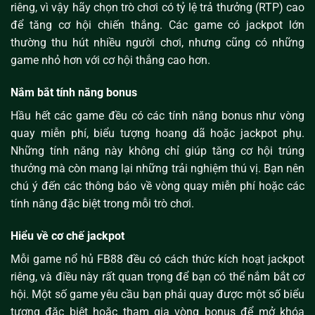
riêng, vì vậy hãy chọn trò chơi có tỷ lệ trả thưởng (RTP) cao
để tăng cơ hội chiến thắng. Các game có jackpot lớn
thường thu hút nhiều người chơi, nhưng cũng có những
game nhỏ hơn với cơ hội thắng cao hơn.
Nắm bắt tính năng bonus
Hầu hết các game đều có các tính năng bonus như vòng
quay miễn phí, biểu tượng hoang dã hoặc jackpot phụ.
Những tính năng này không chỉ giúp tăng cơ hội trúng
thưởng mà còn mang lại những trải nghiệm thú vị. Bạn nên
chú ý đến các thông báo về vòng quay miễn phí hoặc các
tính năng đặc biệt trong mỗi trò chơi.
Hiểu về cơ chế jackpot
Mỗi game nổ hủ FB88 đều có cách thức kích hoạt jackpot
riêng, và điều này rất quan trọng để bạn có thể nắm bắt cơ
hội. Một số game yêu cầu bạn phải quay được một số biểu
tượng đặc biệt hoặc tham gia vòng bonus để mở khóa