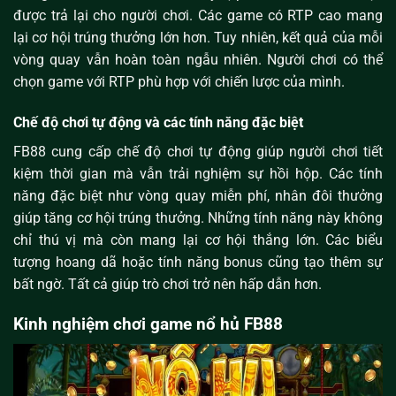
được trả lại cho người chơi. Các game có RTP cao mang
lại cơ hội trúng thưởng lớn hơn. Tuy nhiên, kết quả của mỗi
vòng quay vẫn hoàn toàn ngẫu nhiên. Người chơi có thể
chọn game với RTP phù hợp với chiến lược của mình.
Chế độ chơi tự động và các tính năng đặc biệt
FB88 cung cấp chế độ chơi tự động giúp người chơi tiết
kiệm thời gian mà vẫn trải nghiệm sự hồi hộp. Các tính
năng đặc biệt như vòng quay miễn phí, nhân đôi thưởng
giúp tăng cơ hội trúng thưởng. Những tính năng này không
chỉ thú vị mà còn mang lại cơ hội thắng lớn. Các biểu
tượng hoang dã hoặc tính năng bonus cũng tạo thêm sự
bất ngờ. Tất cả giúp trò chơi trở nên hấp dẫn hơn.
Kinh nghiệm chơi game nổ hủ FB88