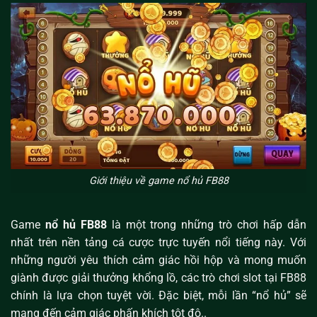
Giới thiệu về game nổ hủ FB88
Game
nổ hủ FB88
là một trong những trò chơi hấp dẫn
nhất trên nền tảng cá cược trực tuyến nổi tiếng này. Với
những người yêu thích cảm giác hồi hộp và mong muốn
giành được giải thưởng khổng lồ, các trò chơi slot tại FB88
chính là lựa chọn tuyệt vời. Đặc biệt, mỗi lần “nổ hủ” sẽ
mang đến cảm giác phấn khích tột độ..