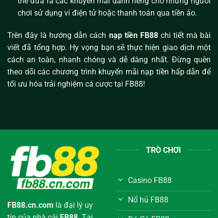
thể đưa ra các khuyến mãi dành riêng cho những người
chơi sử dụng ví điện tử hoặc thanh toán qua tiền ảo.
Trên đây là hướng dẫn cách
nạp tiền FB88
chi tiết mà bài
viết đã tổng hợp. Hy vọng bạn sẽ thực hiện giao dịch một
cách an toàn, nhanh chóng và dễ dàng nhất. Đừng quên
theo dõi các chương trình khuyến mãi nạp tiền hấp dẫn để
tối ưu hóa trải nghiệm cá cược tại FB88!
TRÒ CHƠI
Casino FB88
Nổ hủ FB88
FB88.cn.com
là đại lý uy
tín của nhà cái
FB88
. Tại