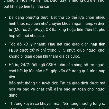
chóng, an toàn và tiện lợi. Dưới đây là những ưu điểm nổi
bật khi nạp tiền tại nhà cái
Đa dạng phương thức: Bet thủ có thể lựa chọn nhiều
hình thức nạp tiền như chuyển khoản ngân hàng, ví điện
tử (Momo, ZaloPay), QR Banking hoặc tiền điện tử, phù
hợp với mọi nhu cầu.
Tốc độ xử lý nhanh: Hầu hết các giao dịch
nạp tiền
FB88
được xử lý chỉ trong 3–5 phút, giúp người chơi
không bị gián đoạn khi tham gia cá cược.
Hỗ trợ 24/7: Đội ngũ CSKH luôn sẵn sàng hỗ trợ người
chơi bất kỳ lúc nào nếu gặp vấn đề trong quá trình nạp
tiền.
Bảo mật thông tin tuyệt đối: Tất cả giao dịch được mã
hóa và bảo vệ chặt chẽ, đảm bảo an toàn cho người
dùng.
Thường xuyên có khuyến mãi: Nền tảng thường tung ra