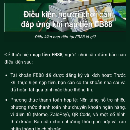
Điều kiện nạp tiền tại FB88 là gì?
Để thực hiện
nạp tiền FB88
, người chơi cần đảm bảo các
điều kiện sau:
Tài khoản FB88 đã được đăng ký và kích hoạt: Trước
khi thực hiện nạp tiền, bạn cần có tài khoản nhà cái và
đã hoàn tất quá trình xác thực thông tin.
Phương thức thanh toán hợp lệ: Nền tảng hỗ trợ nhiều
phương thức thanh toán như chuyển khoản ngân hàng,
ví điện tử (Momo, ZaloPay), QR Code, và một số hình
thức khác. Bạn cần chọn phương thức phù hợp và xác
nhận thông tin chính xác.