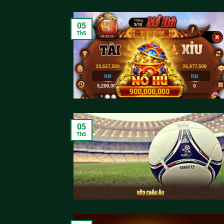
05
Th5
05
Th5