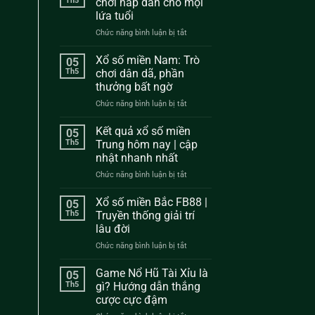
Th5
chơi hấp dẫn cho mọi
cá
mục
lứa tuổi
|
tiêu
Chức năng bình luận bị tắt
ở
Bí
thắng
Tiến
quyết
đậm
lên
săn
Xổ số miền Nam: Trò
05
miền
xu
Th5
chơi dân dã, phần
Nam:
dễ
thưởng bất ngờ
Trò
dàng
Chức năng bình luận bị tắt
ở
chơi
cho
Xổ
hấp
cao
số
dẫn
Kết quả xổ số miền
thủ
05
miền
cho
Th5
Trung hôm nay | cập
Nam:
mọi
nhật nhanh nhất
Trò
lứa
Chức năng bình luận bị tắt
ở
chơi
tuổi
Kết
dân
quả
dã,
Xổ số miền Bắc FB88 |
05
xổ
phần
Th5
Truyền thống giải trí
số
thưởng
lâu đời
miền
bất
Chức năng bình luận bị tắt
ở
Trung
ngờ
Xổ
hôm
số
nay
Game Nổ Hũ Tài Xỉu là
05
miền
|
Th5
gì? Hướng dẫn thắng
Bắc
cập
cược cực đậm
FB88
nhật