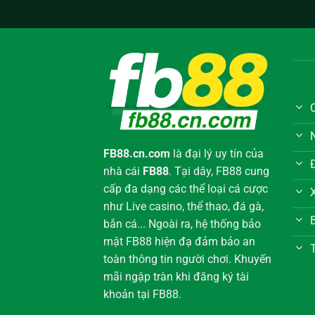
FB88.cn.com
là đại lý uy tín của
nhà cái
FB88
. Tại dây, FB88 cung
cấp đa dạng các thể loại cá cược
như Live casino, thể thao, đá gà,
bắn cá... Ngoài ra, hệ thống bảo
mật FB88 hiện đạ đảm bảo an
toàn thông tin người chơi. Khuyến
mãi ngập tràn khi đăng ký tài
khoản tại FB88.