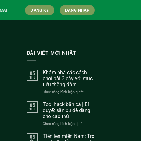
MÃI
ĐĂNG KÝ
ĐĂNG NHẬP
BÀI VIẾT MỚI NHẤT
Khám phá các cách
05
Th5
chơi bài 3 cây với mục
tiêu thắng đậm
Chức năng bình luận bị tắt
ở
Khám
phá
Tool hack bắn cá | Bí
05
các
Th5
quyết săn xu dễ dàng
cách
cho cao thủ
chơi
Chức năng bình luận bị tắt
ở
bài
Tool
3
hack
cây
Tiến lên miền Nam: Trò
05
bắn
với