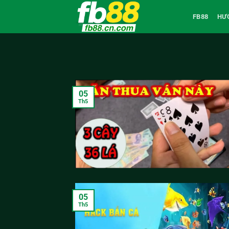
Bỏ
FB88
HƯ
qua
nội
dung
05
Th5
05
Th5