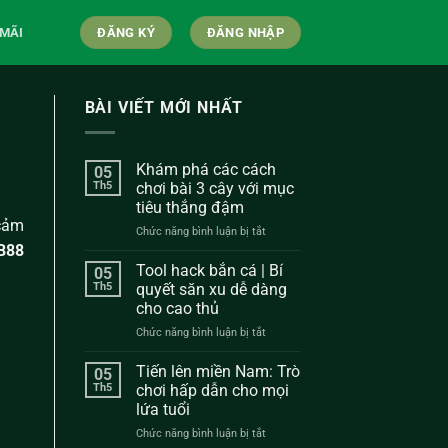
MÃI
ĐĂNG KÝ
ĐĂNG NHẬP
BÀI VIẾT MỚI NHẤT
Khám phá các cách
05
Th5
chơi bài 3 cây với mục
tiêu thắng đậm
 cảm
Chức năng bình luận bị tắt
ở
B88
Khám
phá
Tool hack bắn cá | Bí
05
các
Th5
quyết săn xu dễ dàng
cách
cho cao thủ
chơi
Chức năng bình luận bị tắt
ở
bài
Tool
3
hack
cây
Tiến lên miền Nam: Trò
05
bắn
với
Th5
chơi hấp dẫn cho mọi
cá
mục
lứa tuổi
|
tiêu
Chức năng bình luận bị tắt
ở
Bí
thắng