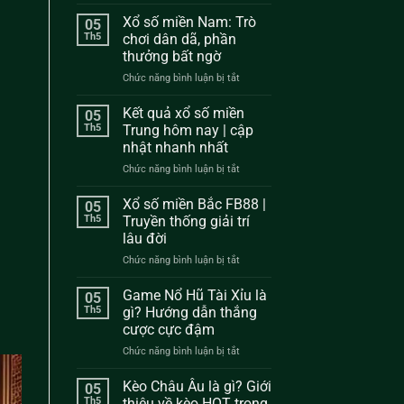
Tiến
quyết
đậm
lên
săn
Xổ số miền Nam: Trò
05
miền
xu
Th5
chơi dân dã, phần
Nam:
dễ
thưởng bất ngờ
Trò
dàng
Chức năng bình luận bị tắt
ở
chơi
cho
Xổ
hấp
cao
số
dẫn
Kết quả xổ số miền
thủ
05
miền
cho
Th5
Trung hôm nay | cập
Nam:
mọi
nhật nhanh nhất
Trò
lứa
Chức năng bình luận bị tắt
ở
chơi
tuổi
Kết
dân
quả
dã,
Xổ số miền Bắc FB88 |
05
xổ
phần
Th5
Truyền thống giải trí
số
thưởng
lâu đời
miền
bất
Chức năng bình luận bị tắt
ở
Trung
ngờ
Xổ
hôm
số
nay
Game Nổ Hũ Tài Xỉu là
05
miền
|
Th5
gì? Hướng dẫn thắng
Bắc
cập
cược cực đậm
FB88
nhật
Chức năng bình luận bị tắt
ở
|
nhanh
Game
Truyền
nhất
Nổ
thống
Kèo Châu Âu là gì? Giới
05
Hũ
giải
Th5
thiệu về kèo HOT trong