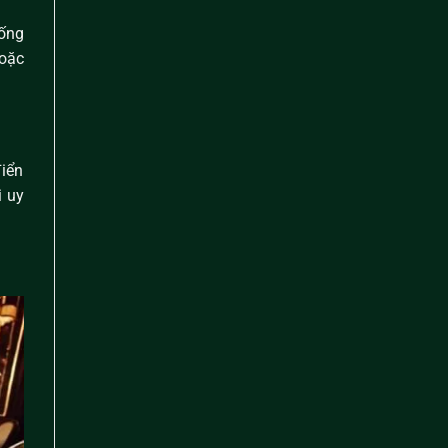
hống
hoặc
điển
i uy