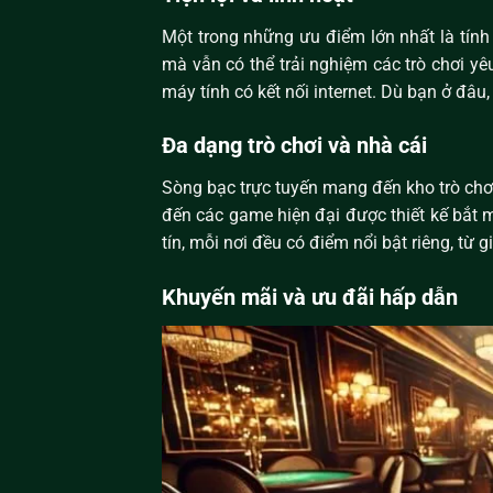
Một trong những ưu điểm lớn nhất là tính 
mà vẫn có thể trải nghiệm các trò chơi yêu
máy tính có kết nối internet. Dù bạn ở đâu, 
Đa dạng trò chơi và nhà cái
Sòng bạc trực tuyến mang đến kho trò chơi
đến các game hiện đại được thiết kế bắt m
tín, mỗi nơi đều có điểm nổi bật riêng, từ 
Khuyến mãi và ưu đãi hấp dẫn