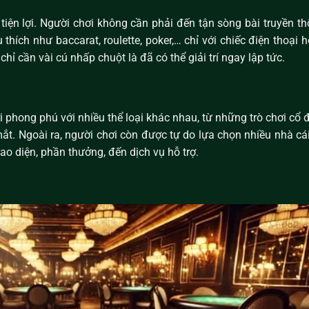
tiện lợi. Người chơi không cần phải đến tận sòng bài truyền t
 thích như baccarat, roulette, poker,… chỉ với chiếc điện thoại 
chỉ cần vài cú nhấp chuột là đã có thể giải trí ngay lập tức.
 phong phú với nhiều thể loại khác nhau, từ những trò chơi cổ 
ắt. Ngoài ra, người chơi còn được tự do lựa chọn nhiều nhà cá
giao diện, phần thưởng, đến dịch vụ hỗ trợ.