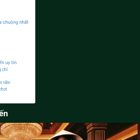
a chuộng nhất
ến uy tín
 chỉ
t tiền
chơi
yến