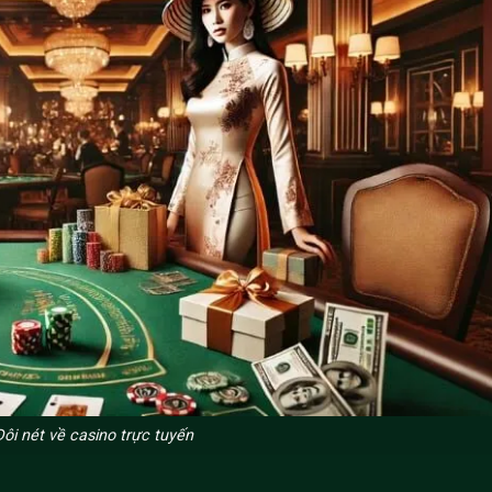
Đôi nét về casino trực tuyến