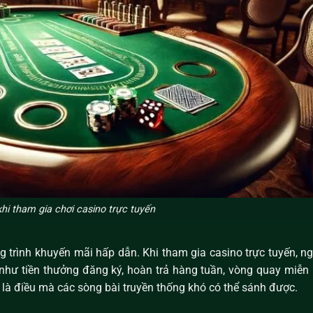
khi tham gia chơi casino trực tuyến
g trình khuyến mãi hấp dẫn. Khi tham gia casino trực tuyến, n
hư tiền thưởng đăng ký, hoàn trả hàng tuần, vòng quay miễn 
ây là điều mà các sòng bài truyền thống khó có thể sánh được.