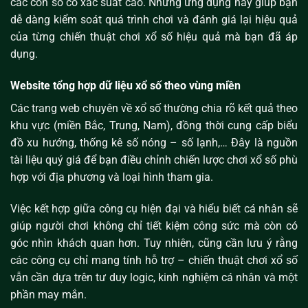
các con số có xác suất cao. Những ứng dụng này giúp bạn
dễ dàng kiểm soát quá trình chơi và đánh giá lại hiệu quả
của từng chiến thuật chơi xổ số hiệu quả mà bạn đã áp
dụng.
Website tổng hợp dữ liệu xổ số theo vùng miền
Các trang web chuyên về xổ số thường chia rõ kết quả theo
khu vực (miền Bắc, Trung, Nam), đồng thời cung cấp biểu
đồ xu hướng, thống kê số nóng – số lạnh,… Đây là nguồn
tài liệu quý giá để bạn điều chỉnh chiến lược chơi xổ số phù
hợp với địa phương và loại hình tham gia.
Việc kết hợp giữa công cụ hiện đại và hiểu biết cá nhân sẽ
giúp người chơi không chỉ tiết kiệm công sức mà còn có
góc nhìn khách quan hơn. Tuy nhiên, cũng cần lưu ý rằng
các công cụ chỉ mang tính hỗ trợ – chiến thuật chơi xổ số
vẫn cần dựa trên tư duy logic, kinh nghiệm cá nhân và một
phần may mắn.