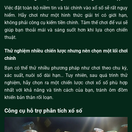
Việc đặt toàn bộ niềm tin và tài chính vào xổ số sẽ rất nguy
hiểm. Hãy chơi như một hình thức giải trí có giới hạn,
không phải công cụ kiếm tiền chính. Tâm thế chơi để vui sẽ
giúp bạn thoải mái và sáng suốt hơn khi lựa chọn chiến
thuật.
Thử nghiệm nhiều chiến lược nhưng nên chọn một lối chơi
chính
Bạn có thể thử nhiều phương pháp như chơi theo chu kỳ,
xác suất, nuôi số dài hạn… Tuy nhiên, sau quá trình thử
nghiệm, hãy chọn ra một chiến lược chơi xổ số phù hợp
nhất với khả năng và tính cách của bạn, tránh ôm đồm
khiến bản thân rối loạn.
Công cụ hỗ trợ phân tích xổ số