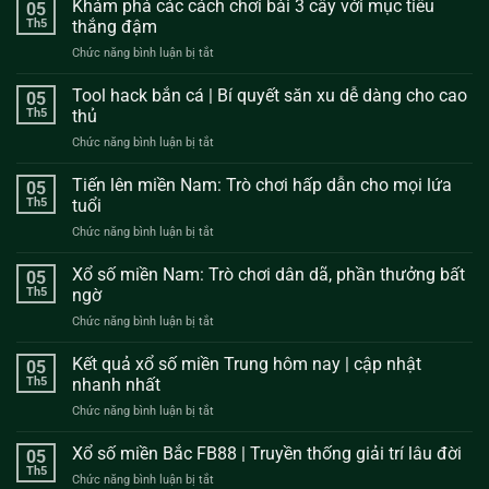
Khám phá các cách chơi bài 3 cây với mục tiêu
05
Th5
thắng đậm
Chức năng bình luận bị tắt
ở
Khám
phá
Tool hack bắn cá | Bí quyết săn xu dễ dàng cho cao
05
các
Th5
thủ
cách
Chức năng bình luận bị tắt
ở
chơi
Tool
bài
hack
Tiến lên miền Nam: Trò chơi hấp dẫn cho mọi lứa
3
05
bắn
cây
Th5
tuổi
cá
với
Chức năng bình luận bị tắt
ở
|
mục
Tiến
Bí
tiêu
lên
Xổ số miền Nam: Trò chơi dân dã, phần thưởng bất
quyết
05
thắng
miền
săn
Th5
ngờ
đậm
Nam:
xu
Chức năng bình luận bị tắt
ở
Trò
dễ
Xổ
chơi
dàng
số
Kết quả xổ số miền Trung hôm nay | cập nhật
hấp
05
cho
miền
dẫn
Th5
nhanh nhất
cao
Nam:
cho
thủ
Chức năng bình luận bị tắt
ở
Trò
mọi
Kết
chơi
lứa
quả
Xổ số miền Bắc FB88 | Truyền thống giải trí lâu đời
dân
05
tuổi
xổ
dã,
Th5
Chức năng bình luận bị tắt
ở
số
phần