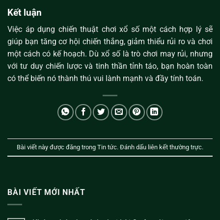
Kết luận
Việc áp dụng chiến thuật chơi xổ số một cách hợp lý sẽ
giúp bạn tăng cơ hội chiến thắng, giảm thiểu rủi ro và chơi
một cách có kế hoạch. Dù xổ số là trò chơi may rủi, nhưng
với tư duy chiến lược và tinh thần tỉnh táo, bạn hoàn toàn
có thể biến nó thành thú vui lành mạnh và đầy tính toán.
Bài viết này được đăng trong
Tin tức
. Đánh dấu
liên kết thường trực
.
BÀI VIẾT MỚI NHẤT