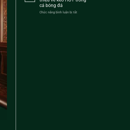
Tài
trí
cá bóng đá
Xỉu
lâu
Chức năng bình luận bị tắt
ở
là
đời
Kèo
gì?
Châu
Hướng
Âu
dẫn
là
thắng
gì?
cược
Giới
cực
thiệu
đậm
về
kèo
HOT
trong
cá
bóng
đá