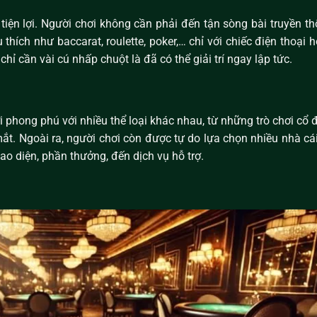
tiện lợi. Người chơi không cần phải đến tận sòng bài truyền t
 thích như baccarat, roulette, poker,… chỉ với chiếc điện thoại 
chỉ cần vài cú nhấp chuột là đã có thể giải trí ngay lập tức.
 phong phú với nhiều thể loại khác nhau, từ những trò chơi cổ 
ắt. Ngoài ra, người chơi còn được tự do lựa chọn nhiều nhà cá
giao diện, phần thưởng, đến dịch vụ hỗ trợ.