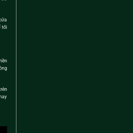
 cửa
 tối
 nền
hông
trên
 may