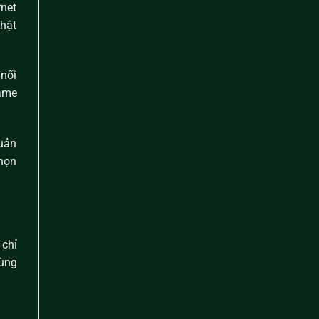
rnet
thật
 nối
game
quản
chọn
 chỉ
cùng