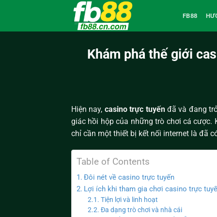
Bỏ
FB88
HƯ
qua
nội
dung
Khám phá thế giới cas
Hiện nay,
casino trực tuyến
đã và đang trở
giác hồi hộp của những trò chơi cá cược. 
chỉ cần một thiết bị kết nối internet là đã 
Table of Contents
Đôi nét về casino trực tuyến
Lợi ích khi tham gia chơi casino trực tuy
Tiện lợi và linh hoạt
Đa dạng trò chơi và nhà cái